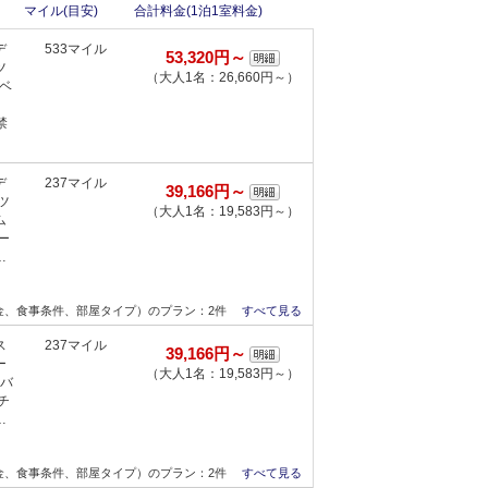
マイル(目安)
合計料金(1泊1室料金)
デ
533マイル
53,320円～
ツ
（大人1名：26,660円～）
ベ
禁
デ
237マイル
39,166円～
ツ
（大人1名：19,583円～）
ム
ー
…
金、食事条件、部屋タイプ）のプラン：2件
すべて見る
ス
237マイル
39,166円～
ー
（大人1名：19,583円～）
リバ
チ
…
金、食事条件、部屋タイプ）のプラン：2件
すべて見る