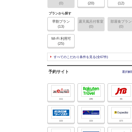
(0)
(20)
(12)
プランから探す
早割プラン
露天風呂付客室
部屋食プラン
(13)
(0)
(0)
Wi-Fi 利用可
(25)
すべてのこだわり条件を見る
(全67件)
予約サイト
選択解
(11)
(28)
(9)
(12)
(12)
(17)