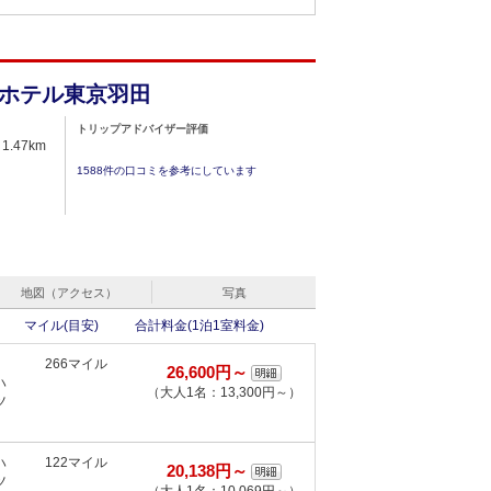
ホテル東京羽田
トリップアドバイザー評価
1.47km
1588件の口コミを参考にしています
地図（アクセス）
写真
マイル(目安)
合計料金(1泊1室料金)
266マイル
26,600円～
ハ
（大人1名：13,300円～）
ツ
ハ
122マイル
20,138円～
ツ