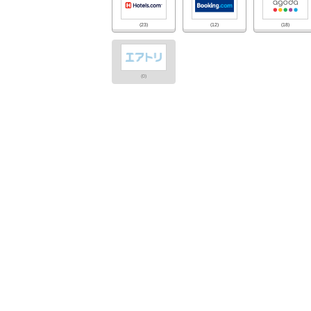
(23)
(12)
(18)
(0)