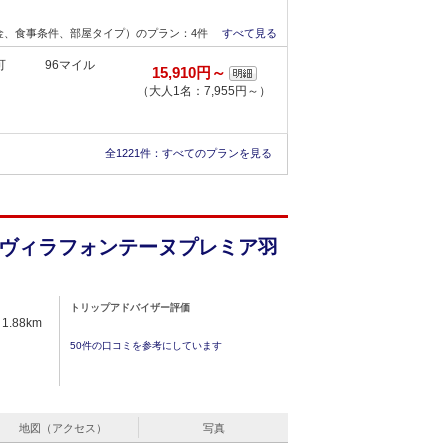
金、食事条件、部屋タイプ）のプラン：4件
すべて見る
可
96マイル
15,910円～
（大人1名：7,955円～）
全1221件：
すべてのプランを見る
金、食事条件、部屋タイプ）のプラン：2件
すべて見る
ヴィラフォンテーヌプレミア羽
トリップアドバイザー評価
1.88km
50件の口コミを参考にしています
地図（アクセス）
写真