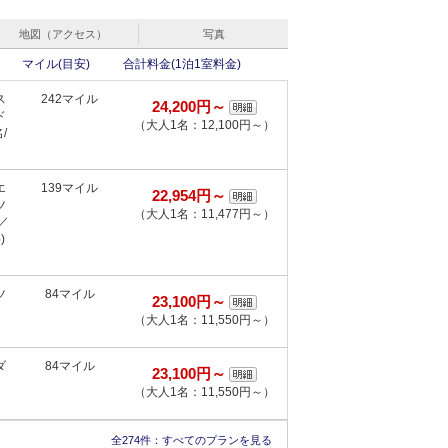
地図（アクセス）
写真
マイル(目安)
合計料金(1泊1室料金)
ス
242マイル
24,200円～
ド
（大人1名：12,100円～）
/
エ
139マイル
22,954円～
ツ
（大人1名：11,477円～）
／
)
ツ
84マイル
23,100円～
（大人1名：11,550円～）
ダ
84マイル
23,100円～
（大人1名：11,550円～）
全274件：
すべてのプランを見る