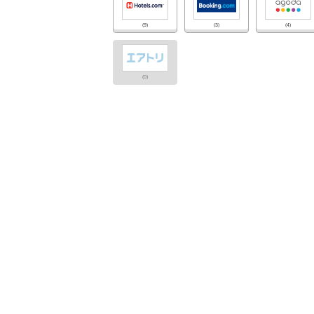
(9)
(3)
(4)
(0)