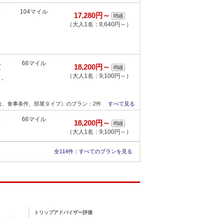
ま
104マイル
17,280円～
（大人1名：8,640円～）
ス
66マイル
18,200円～
ド
（大人1名：9,100円～）
・
金、食事条件、部屋タイプ）のプラン：2件
すべて見る
ま
66マイル
18,200円～
（大人1名：9,100円～）
全114件：
すべてのプランを見る
トリップアドバイザー評価