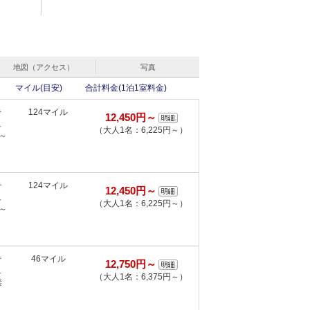
地図（アクセス）
写真
マイル(目安)
合計料金(1泊1室料金)
テ
124マイル
12,450円～
ュ
（大人1名：6,225円～）
～
テ
124マイル
12,450円～
ュ
（大人1名：6,225円～）
～
テ
46マイル
12,750円～
ュ
（大人1名：6,375円～）
禁