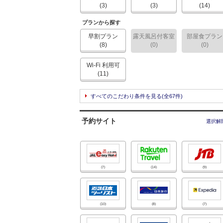
(3)
(3)
(14)
プランから探す
早割プラン
露天風呂付客室
部屋食プラン
(8)
(0)
(0)
Wi-Fi 利用可
(11)
すべてのこだわり条件を見る
(全67件)
予約サイト
選択解
(7)
(14)
(9)
(10)
(8)
(7)