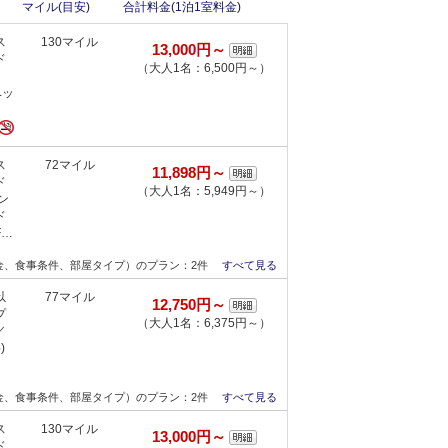
マイル(目安)
合計料金(1泊1室料金)
ス
130マイル
13,000円～
ド
（大人1名：6,500円～）
ベッ
ス
72マイル
11,898円～
ド
（大人1名：5,949円～）
ン
ド
F…
金、食事条件、部屋タイプ）のプラン：2件
すべて見る
以
77マイル
12,750円～
プ
（大人1名：6,375円～）
／
)
金、食事条件、部屋タイプ）のプラン：2件
すべて見る
ス
130マイル
13,000円～
ド